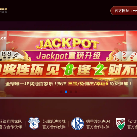
官方网址：www