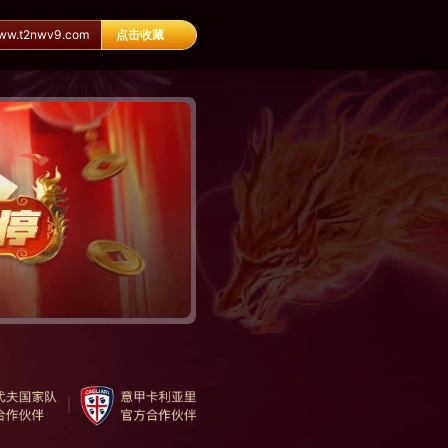
.t2nwv9.com
点击收藏